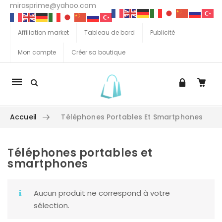
mirasprime@yahoo.com
Affiliation market
Tableau de bord
Publicité
Mon compte
Créer sa boutique
La
navigation
Mobile
Accueil
Téléphones Portables Et Smartphones
Téléphones portables et
Aller au contenu
smartphones
Aucun produit ne correspond à votre
sélection.