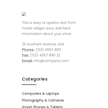
This is easy to update text from
footer widget area. Add here
information about your store.
25 Southern Avenue, USA.
Phone:
(123) 4567 890
Fax:
(123) 4567 890 22
Email:
info@company.com
Categories
Computers & Laptops
Photography & Cameras
Smart Phones & Tablets