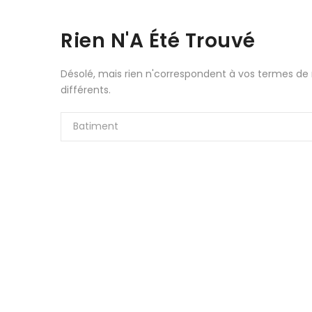
Aller au contenu
Rien N'A Été Trouvé
Désolé, mais rien n'correspondent à vos termes de
différents.