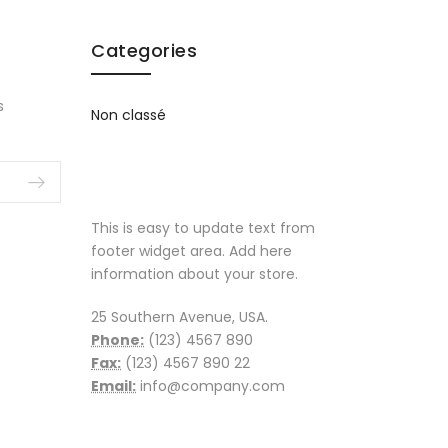
Categories
s
Non classé
This is easy to update text from
footer widget area. Add here
information about your store.
25 Southern Avenue, USA.
Phone:
(123) 4567 890
Fax:
(123) 4567 890 22
Email:
info@company.com