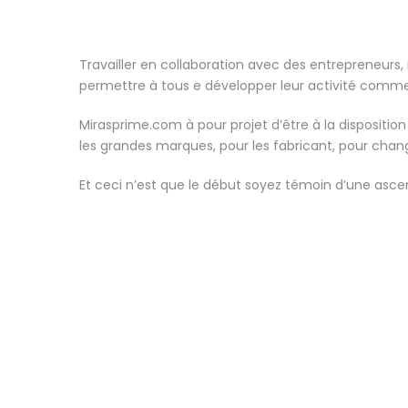
Travailler en collaboration avec des entrepreneurs
permettre à tous e développer leur activité commer
Mirasprime.com à pour projet d’être à la dispositio
les grandes marques, pour les fabricant, pour chang
Et ceci n’est que le début soyez témoin d’une asc