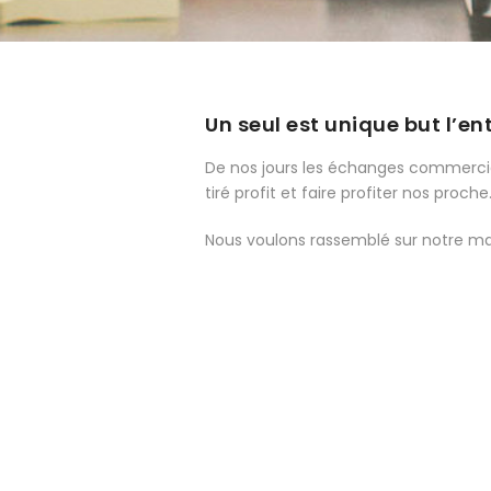
Aller au contenu
Un seul est unique but l’en
De nos jours les échanges commercia
tiré profit et faire profiter nos proche
Nous voulons rassemblé sur notre mar