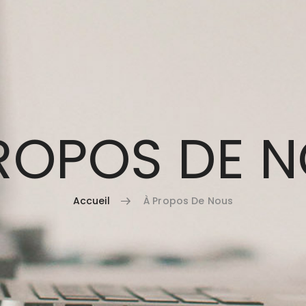
ROPOS DE 
Accueil
À Propos De Nous