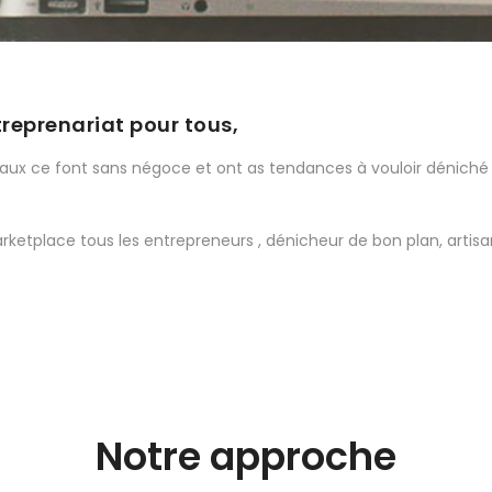
treprenariat pour tous,
ux ce font sans négoce et ont as tendances à vouloir déniché l
.
ketplace tous les entrepreneurs , dénicheur de bon plan, artisa
Notre approche