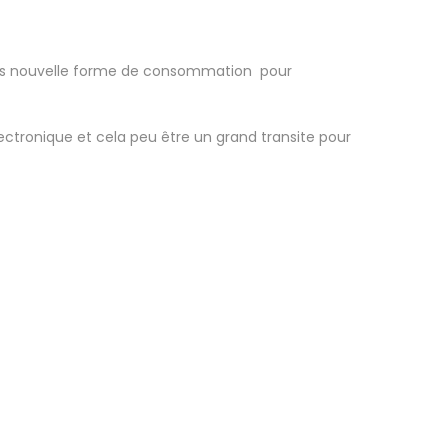
 nous nouvelle forme de consommation
pour
lectronique et cela peu être un grand transite pour