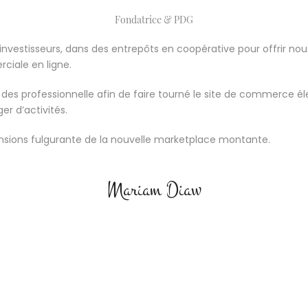
Fondatrice & PDG
, investisseurs, dans des entrepôts en coopérative pour offrir
ciale en ligne.
n des professionnelle afin de faire tourné le site de commerce é
er d’activités.
ensions fulgurante de la nouvelle marketplace montante.
Mariam Diaw