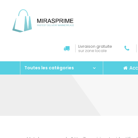
Livraison gratuite
sur zone locale
Acc
Toutes les catégories
Aller au contenu