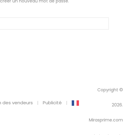
ur créer un nouveau mot de passe.
Copyright ©
 des vendeurs
Publicité
2026.
Mirasprime.com