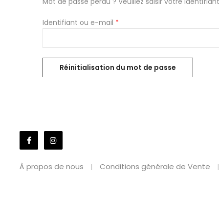
Mot de passe perdu ? Veuillez saisir votre identifi
Obligatoire
Identifiant ou e-mail
*
Réinitialisation du mot de passe
À propos de nous
Conditions générale de Vente