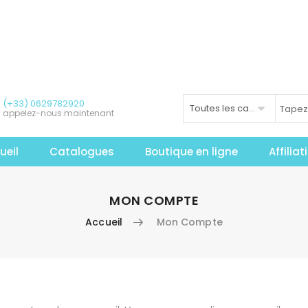
(+33) 0629782920
Toutes les catégories
appelez-nous maintenant
ueil
Catalogues
Boutique en ligne
Affilia
MON COMPTE
Accueil
Mon Compte