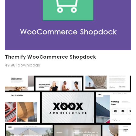
Themify WooCommerce Shopdock
49,981 downloads