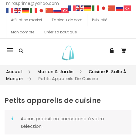
mirasprime@yahoo.com
Affiliation market
Tableau de bord
Publicité
Mon compte
Créer sa boutique
La
navigation
Mobile
Accueil
Maison & Jardin
Cuisine Et Salle À
Manger
Petits Appareils De Cuisine
Petits appareils de cuisine
Aller au contenu
Aucun produit ne correspond à votre
sélection.