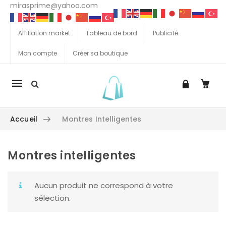
mirasprime@yahoo.com
Affiliation market
Tableau de bord
Publicité
Mon compte
Créer sa boutique
La
navigation
Mobile
Accueil
Montres Intelligentes
Montres intelligentes
Aller au contenu
Aucun produit ne correspond à votre
sélection.