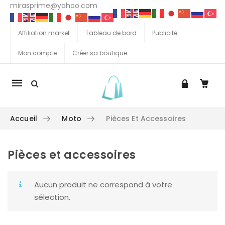
mirasprime@yahoo.com
Affiliation market
Tableau de bord
Publicité
Mon compte
Créer sa boutique
La
navigation
Mobile
Accueil
Moto
Pièces Et Accessoires
Pièces et accessoires
Aller au contenu
Aucun produit ne correspond à votre
sélection.