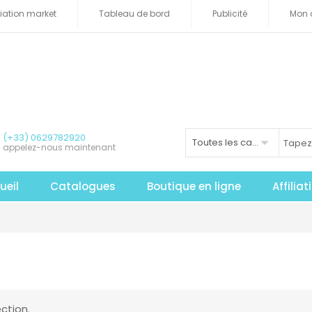
iliation market
Tableau de bord
Publicité
Mon 
(+33) 0629782920
Toutes les catégories
appelez-nous maintenant
ueil
Catalogues
Boutique en ligne
Affilia
ction.