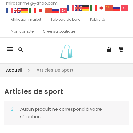
mirasprime@yahoo.com
Affiliation market
Tableau de bord
Publicité
Mon compte
Créer sa boutique
La
navigation
Mobile
Accueil
Articles De Sport
Articles de sport
Aller au contenu
Aucun produit ne correspond à votre
sélection.