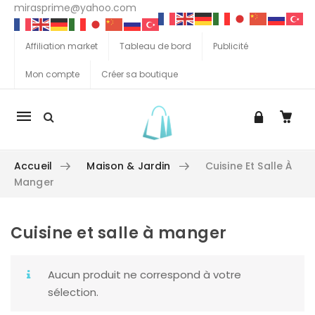
mirasprime@yahoo.com
Affiliation market
Tableau de bord
Publicité
Mon compte
Créer sa boutique
La
navigation
Mobile
Accueil
Maison & Jardin
Cuisine Et Salle À
Manger
Cuisine et salle à manger
Aller au contenu
Aucun produit ne correspond à votre
sélection.